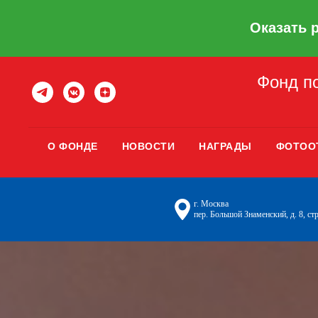
Оказать 
Фонд по
О ФОНДЕ
НОВОСТИ
НАГРАДЫ
ФОТОО
г. Москва
пер. Большой Знаменский, д. 8, стр