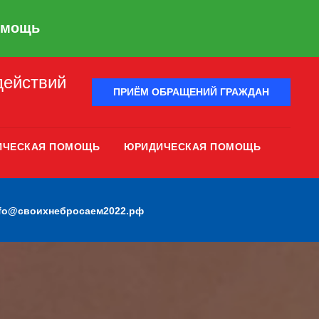
омощь
действий
ПРИЁМ ОБРАЩЕНИЙ ГРАЖДАН
ИЧЕСКАЯ ПОМОЩЬ
ЮРИДИЧЕСКАЯ ПОМОЩЬ
nfo@своихнебросаем2022.рф