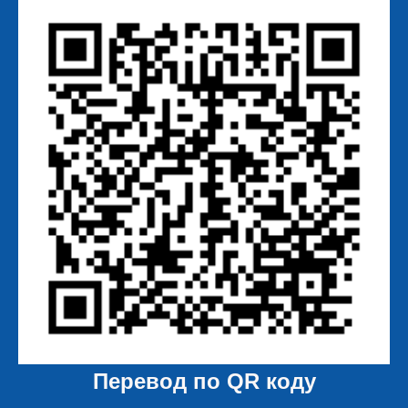
Перевод по QR коду