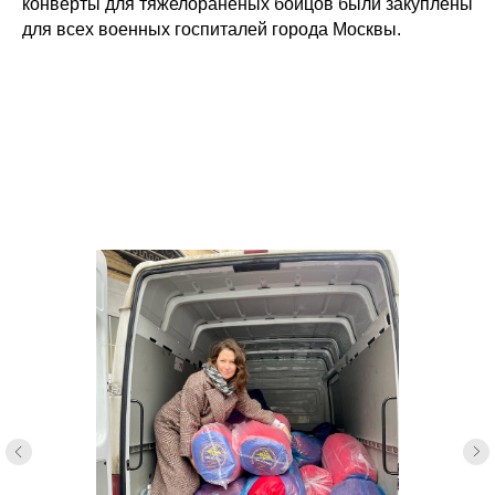
конверты для тяжелораненых бойцов были закуплены
для всех военных госпиталей города Москвы.