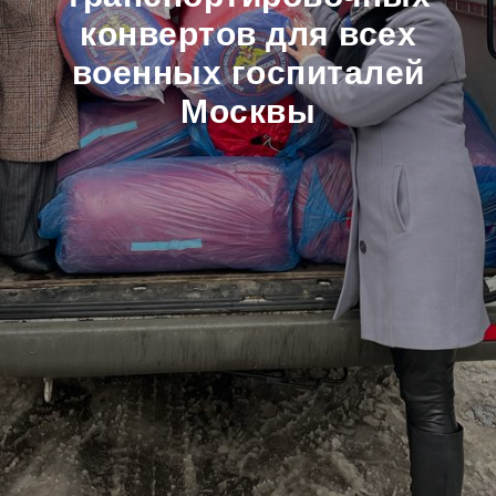
конвертов для всех
военных госпиталей
Москвы