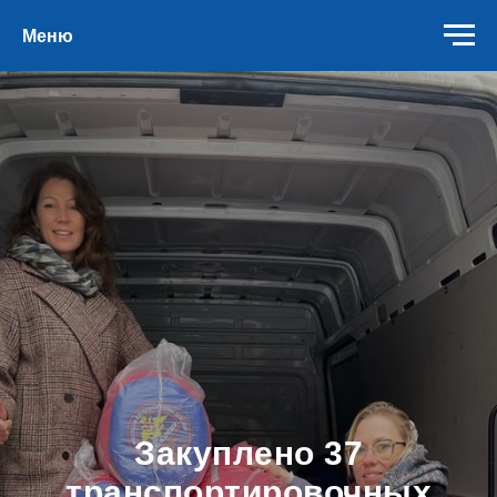
Меню
Закуплено 37
транспортировочных