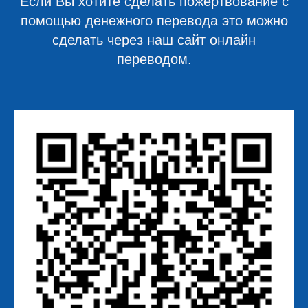
Если Вы хотите сделать пожертвование с
помощью денежного перевода это можно
сделать через наш сайт онлайн
переводом.