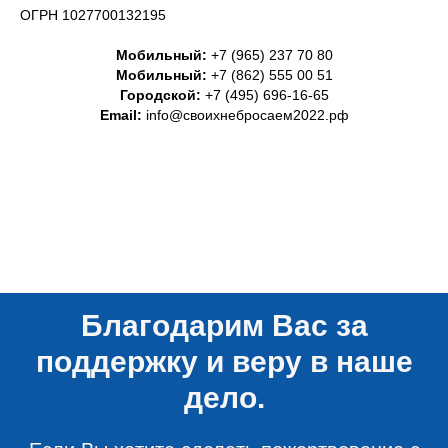
ОГРН 1027700132195
Мобильный:
+7 (965) 237 70 80
Мобильный:
+7 (862) 555 00 51
Городской:
+7 (495) 696-16-65
Email:
info@своихнебросаем2022.рф
Благодарим Вас за
поддержку и веру в наше
дело.