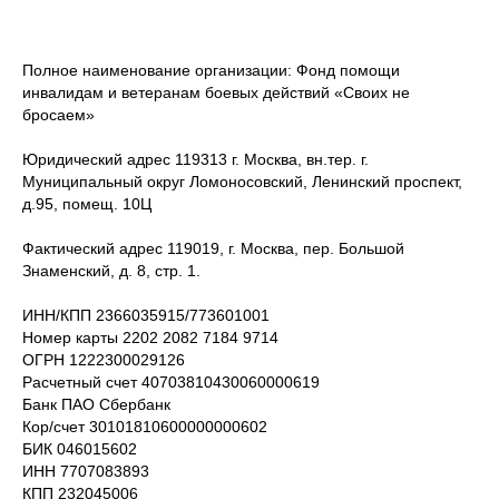
Полное наименование организации: Фонд помощи
инвалидам и ветеранам боевых действий «Своих не
бросаем»
Юридический адрес 119313 г. Москва, вн.тер. г.
Муниципальный округ Ломоносовский, Ленинский проспект,
д.95, помещ. 10Ц
Фактический адрес 119019, г. Москва, пер. Большой
Знаменский, д. 8, стр. 1.
ИНН/КПП 2366035915/773601001
Номер карты 2202 2082 7184 9714
ОГРН 1222300029126
Расчетный счет 40703810430060000619
Банк ПАО Сбербанк
Кор/счет 30101810600000000602
БИК 046015602
ИНН 7707083893
КПП 232045006