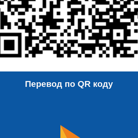
Перевод по QR коду