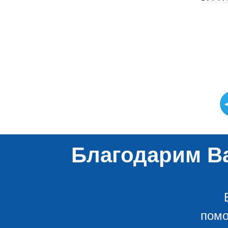
Благодарим Ва
помо