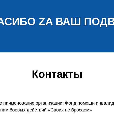
АСИБО ZA ВАШ ПОДВ
Контакты
е наименование организации: Фонд помощи инвалид
анам боевых действий «Своих не бросаем»