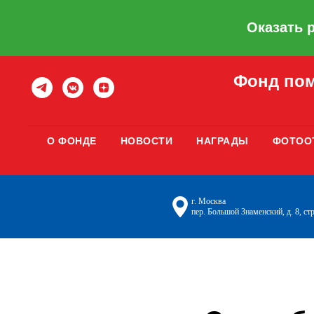
Оказать 
Фонд пом
О ФОНДЕ
НОВОСТИ
НАГРАДЫ
ФОТОО
г. Москва
пер. Большой Знаменский, д. 8, стр