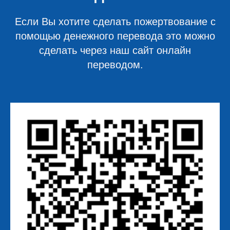
Если Вы хотите сделать пожертвование с
помощью денежного перевода это можно
сделать через наш сайт онлайн
переводом.