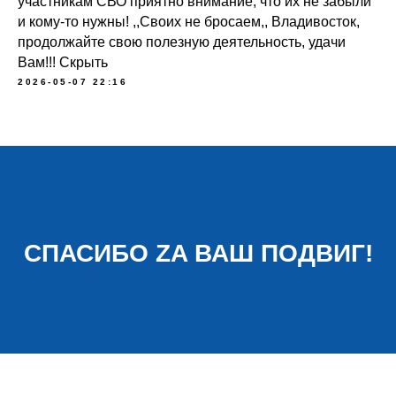
участникам СВО приятно внимание, что их не забыли
и кому-то нужны! ,,Своих не бросаем,, Владивосток,
продолжайте свою полезную деятельность, удачи
Вам!!! Скрыть
2026-05-07 22:16
СПАСИБО ZA ВАШ ПОДВИГ!