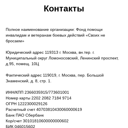
Контакты
Полное наименование организации: Фонд помощи
инвалидам и ветеранам боевых действий «Своих не
бросаем»
Юридический адрес 119313 г. Москва, вн.тер. г.
Муниципальный округ Ломоносовский, Ленинский проспект,
д.95, помещ. 10Ц
Фактический адрес 119019, г. Москва, пер. Большой
Знаменский, д. 8, стр. 1.
ИНН/КПП 2366035915/773601001
Номер карты 2202 2082 7184 9714
ОГРН 1222300029126
Расчетный счет 40703810430060000619
Банк ПАО Сбербанк
Кор/счет 30101810600000000602
БИК 046015602