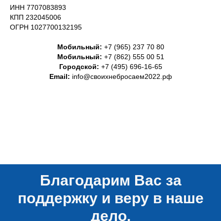
ИНН 7707083893
КПП 232045006
ОГРН 1027700132195
Мобильный:
+7 (965) 237 70 80
Мобильный:
+7 (862) 555 00 51
Городской:
+7 (495) 696-16-65
Email:
info@своихнебросаем2022.рф
Благодарим Вас за
поддержку и веру в наше
дело.