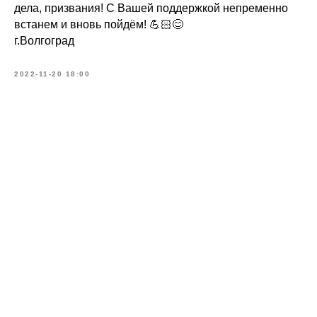
дела, призвания! С Вашей поддержкой непременно
встанем и вновь пойдём! 💪🏻😊
г.Волгоград
2022-11-20 18:00