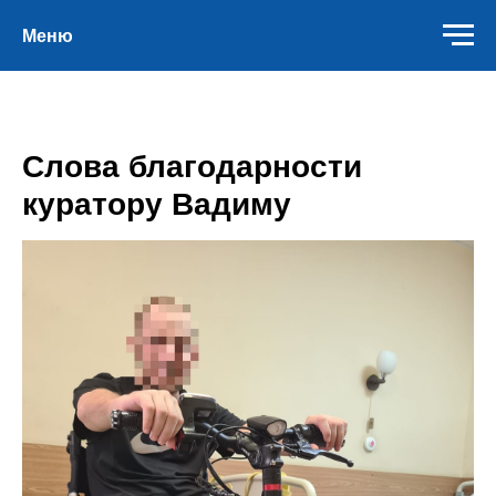
Меню
Слова благодарности
куратору Вадиму