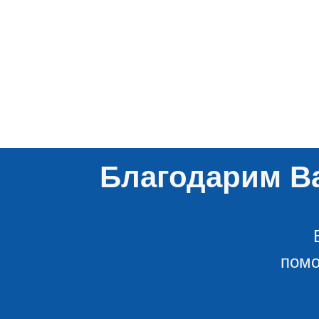
Благодарим Ва
помо