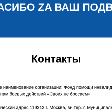
АСИБО ZA ВАШ ПОДВ
Контакты
е наименование организации: Фонд помощи инвалид
анам боевых действий «Своих не бросаем»
еский адрес 119313 г. Москва, вн.тер. г. Муниципа