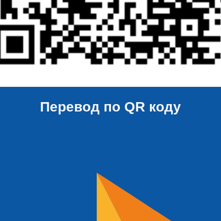
Перевод по QR коду