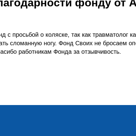
лагодарности фонду от 
д с просьбой о коляске, так как травматолог к
ать сломанную ногу. Фонд Своих не бросаем о
пасибо работникам Фонда за отзывчивость.