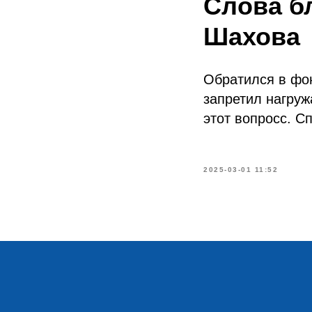
Слова б
Шахова
Обратился в фон
запретил нагруж
этот вопросс. С
2025-03-01 11:52