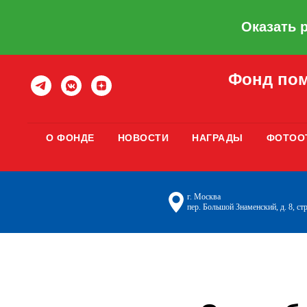
Оказать 
Фонд пом
О ФОНДЕ
НОВОСТИ
НАГРАДЫ
ФОТОО
г. Москва
пер. Большой Знаменский, д. 8, стр