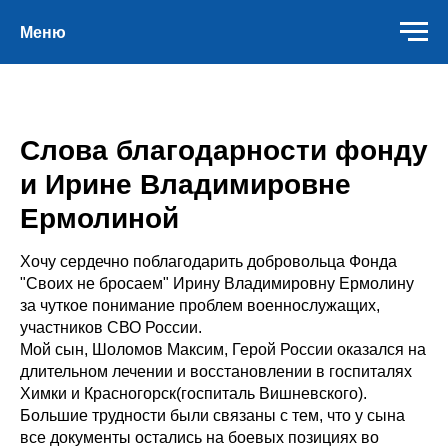
Меню
Слова благодарности фонду
и Ирине Владимировне
Ермолиной
Хочу сердечно поблагодарить добровольца Фонда
"Своих не бросаем" Ирину Владимировну Ермолину
за чуткое понимание проблем военнослужащих,
участников СВО России.
Мой сын, Шоломов Максим, Герой России оказался на
длительном лечении и восстановлении в госпиталях
Химки и Красногорск(госпиталь Вишневского).
Большие трудности были связаны с тем, что у сына
все документы остались на боевых позициях во