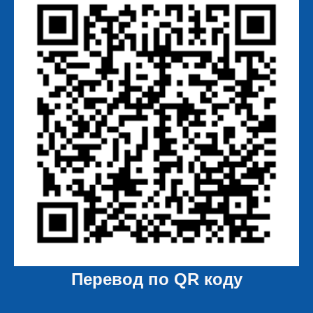
Перевод по QR коду