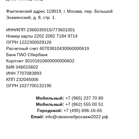
Фактический адрес 119019, г. Москва, пер. Большой
Знаменский, д. 8, стр. 1.
ИНН/КПП 2366035915/773601001
Номер карты 2202 2082 7184 9714
ОГРН 1222300029126
Расчетный счет 40703810430060000619
Банк ПАО Сбербанк
Кор/счет 30101810600000000602
БИК 046015602
ИНН 7707083893
КПП 232045006
ОГРН 1027700132195
Мобильный:
+7 (965) 237 70 80
Мобильный:
+7 (862) 555 00 51
Городской:
+7 (495) 696-16-65
Email:
info@своихнебросаем2022.рф