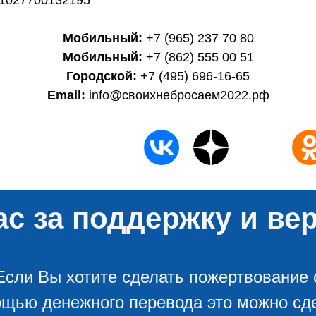
1027700132195
Мобильный:
+7 (965) 237 70 80
Мобильный:
+7 (862) 555 00 51
Городской:
+7 (495) 696-16-65
Email:
info@своихнебросаем2022.рф
с за поддержку и вер
Если Вы хотите сделать пожертвование 
щью денежного перевода это можно сд