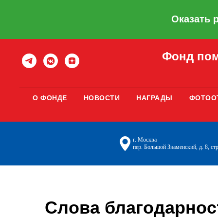
Оказать 
Фонд пом
О ФОНДЕ
НОВОСТИ
НАГРАДЫ
ФОТОО
г. Москва
пер. Большой Знаменский, д. 8, стр
Слова благодарнос