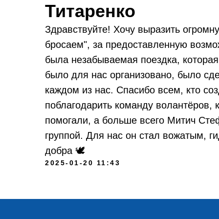
Титаренко
Здравствуйте! Хочу выразить огромн
бросаем", за предоставленную возмож
была незабываемая поездка, которая 
было для нас организовано, было сде
каждом из нас. Спасибо всем, кто со
поблагодарить команду волантёров, 
помогали, а больше всего Митич Сте
группой. Для нас он стал вожатым, г
добра 🕊️
2025-01-20 11:43