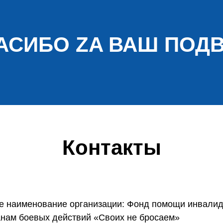
АСИБО ZA ВАШ ПОДВ
Контакты
е наименование организации: Фонд помощи инвалид
анам боевых действий «Своих не бросаем»