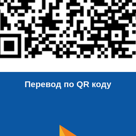
Перевод по QR коду