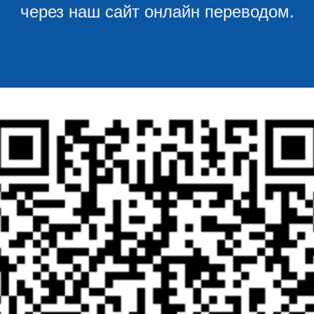
через наш сайт онлайн переводом.