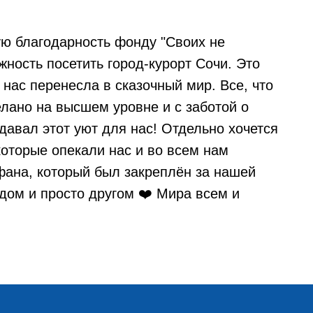
ую благодарность фонду "Своих не
ность посетить город-курорт Сочи. Это
нас перенесла в сказочный мир. Все, что
лано на высшем уровне и с заботой о
здавал этот уют для нас! Отдельно хочется
которые опекали нас и во всем нам
фана, который был закреплён за нашей
идом и просто другом ❤️ Мира всем и