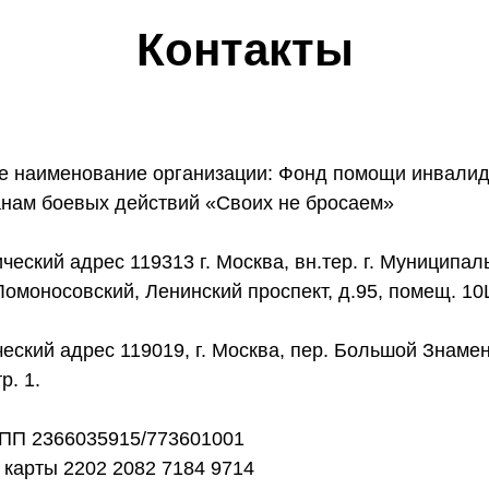
Контакты
е наименование организации: Фонд помощи инвалид
анам боевых действий «Своих не бросаем»
еский адрес 119313 г. Москва, вн.тер. г. Муниципа
Ломоносовский, Ленинский проспект, д.95, помещ. 10
еский адрес 119019, г. Москва, пер. Большой Знамен
тр. 1.
ПП 2366035915/773601001
карты 2202 2082 7184 9714