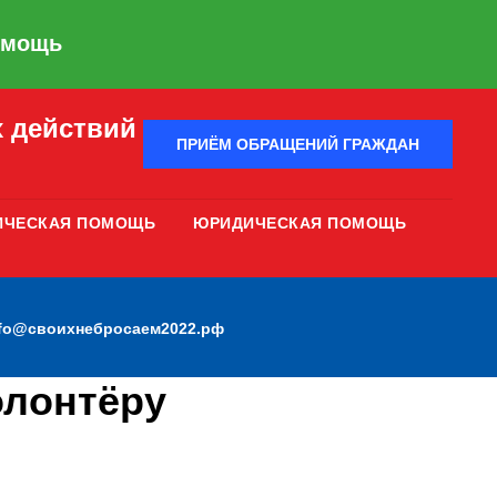
омощь
 действий
ПРИЁМ ОБРАЩЕНИЙ ГРАЖДАН
ИЧЕСКАЯ ПОМОЩЬ
ЮРИДИЧЕСКАЯ ПОМОЩЬ
nfo@своихнебросаем2022.рф
олонтёру