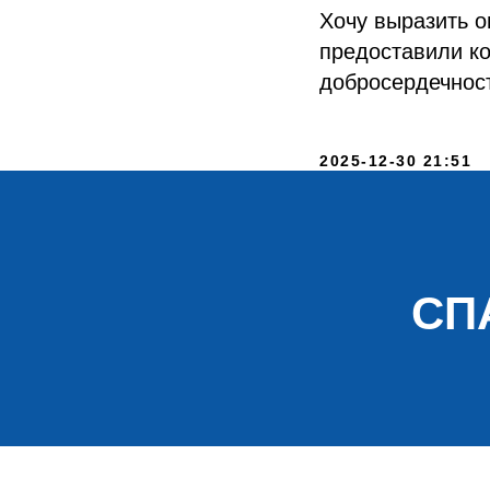
Хочу выразить о
предоставили ко
добросердечност
2025-12-30 21:51
СП