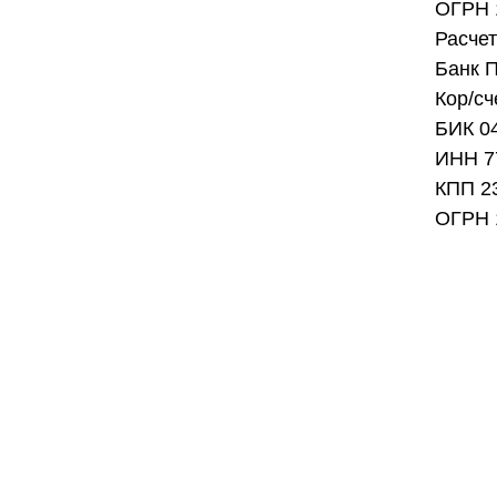
ОГРН 
Расче
Банк 
Кор/с
БИК 0
ИНН 7
КПП 2
ОГРН 