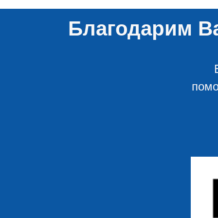
Благодарим Ва
помо