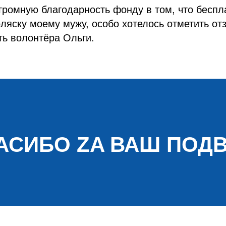
громную благодарность фонду в том, что беспл
ляску моему мужу, особо хотелось отметить от
ь волонтёра Ольги.
АСИБО ZA ВАШ ПОДВ