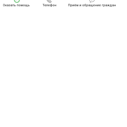
Оказать помощь
Телефон
Приём и обращение граждан
СПАСИБО ZA ВАШ ПОДВИГ!
Контакты