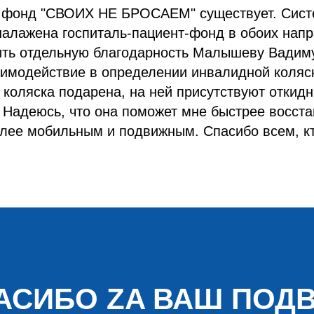
о фонд "СВОИХ НЕ БРОСАЕМ" существует. Сис
налажена госпиталь-пациент-фонд в обоих напр
ить отдельную благодарность Малышеву Вадим
аимодействие в определении инвалидной коляс
а коляска подарена, на ней присутствуют откидн
. Надеюсь, что она поможет мне быстрее восста
лее мобильным и подвижным. Спасибо всем, кт
АСИБО ZA ВАШ ПОДВ