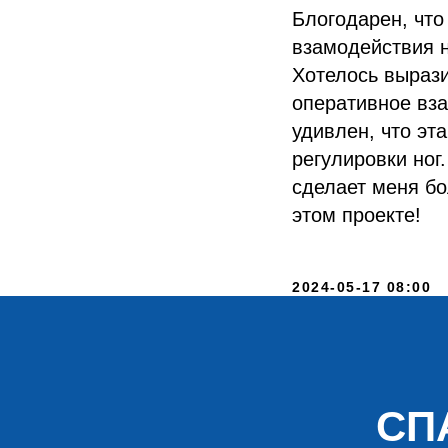
Блогодарен, чт
взамодействия 
Хотелось выраз
оперативное вз
удивлен, что эт
регулировки ног
сделает меня бо
этом проекте!
2024-05-17 08:00
СП