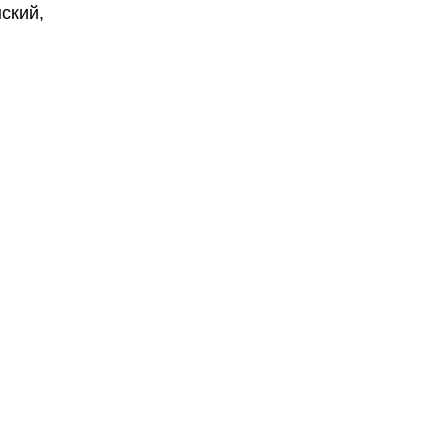
ский,