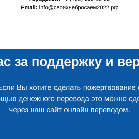
Email:
info@своихнебросаем2022.рф
с за поддержку и вер
Если Вы хотите сделать пожертвование 
щью денежного перевода это можно сд
через наш сайт онлайн переводом.