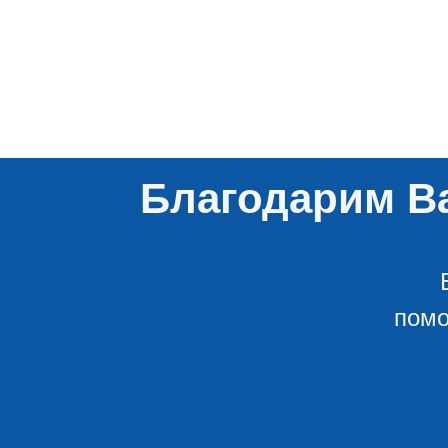
Благодарим Ва
помо