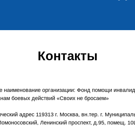
Контакты
е наименование организации: Фонд помощи инвалид
анам боевых действий «Своих не бросаем»
еский адрес 119313 г. Москва, вн.тер. г. Муниципа
Ломоносовский, Ленинский проспект, д.95, помещ. 10