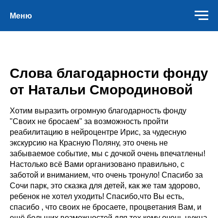
Меню
Слова благодарности фонду
от Натальи Смородиновой
Хотим выразить огромную благодарность фонду
"Своих не бросаем" за возможность пройти
реабилитацию в нейроцентре Ирис, за чудесную
экскурсию на Красную Поляну, это очень не
забываемое событие, мы с дочкой очень впечатлены!
Настолько всё Вами организовано правильно, с
заботой и вниманием, что очень тронуло! Спасибо за
Сочи парк, это сказка для детей, как же там здорово,
ребенок не хотел уходить! Спасибо,что Вы есть,
спасибо , что своих не бросаете, процветания Вам, и
ещё больших возможностей для тех кому очень нужна