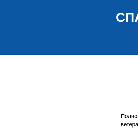
СП
Полно
ветер