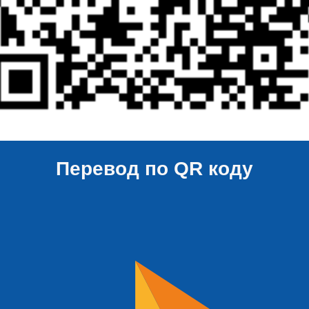
Перевод по QR коду