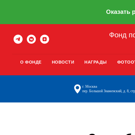
Оказать 
Фонд по
О ФОНДЕ
НОВОСТИ
НАГРАДЫ
ФОТОО
г. Москва
пер. Большой Знаменский, д. 8, стр