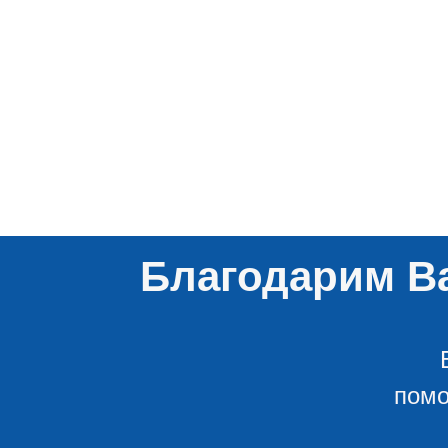
Благодарим Ва
помо