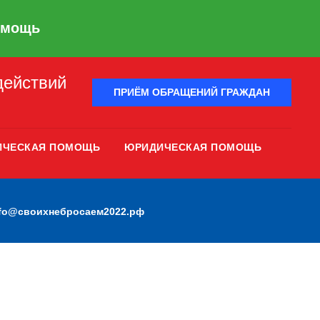
омощь
действий
ПРИЁМ ОБРАЩЕНИЙ ГРАЖДАН
ИЧЕСКАЯ ПОМОЩЬ
ЮРИДИЧЕСКАЯ ПОМОЩЬ
nfo@своихнебросаем2022.рф