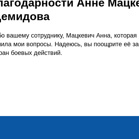
лагодарности Анне Мацк
Демидова
 вашему сотруднику, Мацкевич Анна, которая 
ила мои вопросы. Надеюсь, вы поощрите её за
ран боевых действий.