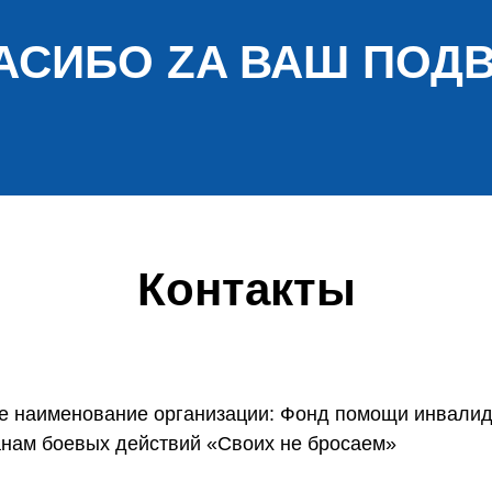
АСИБО ZA ВАШ ПОДВ
Контакты
е наименование организации: Фонд помощи инвалид
анам боевых действий «Своих не бросаем»