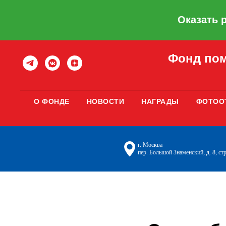
Оказать 
Фонд пом
О ФОНДЕ
НОВОСТИ
НАГРАДЫ
ФОТОО
г. Москва
пер. Большой Знаменский, д. 8, стр