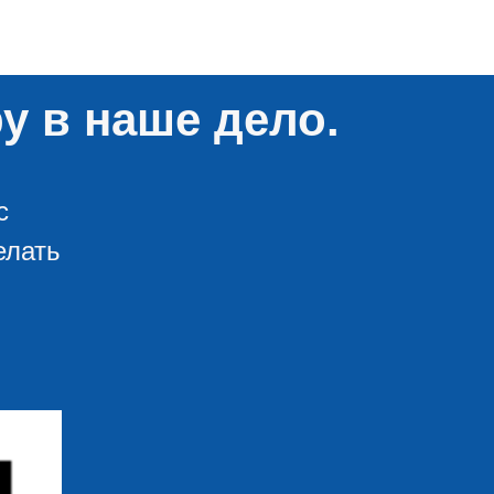
у в наше дело.
с
елать