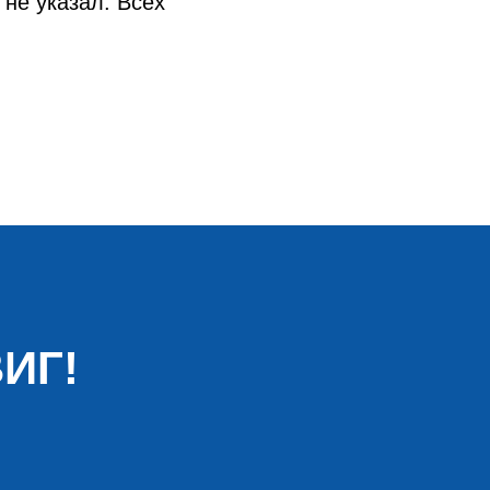
не указал. Всех
ИГ!