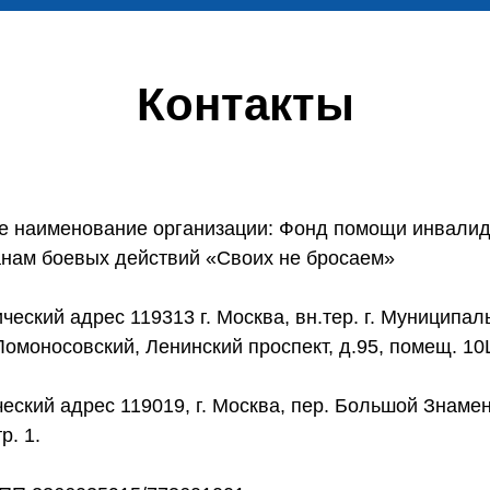
Контакты
е наименование организации: Фонд помощи инвалид
анам боевых действий «Своих не бросаем»
еский адрес 119313 г. Москва, вн.тер. г. Муниципа
Ломоносовский, Ленинский проспект, д.95, помещ. 10
еский адрес 119019, г. Москва, пер. Большой Знамен
тр. 1.