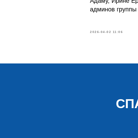
Адаму, Ирине Ер
админов группы 
2026-04-02 11:06
СП