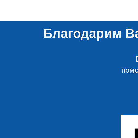
Благодарим Ва
помо