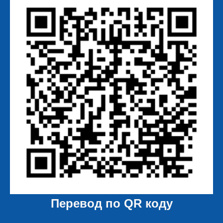
Перевод по QR коду