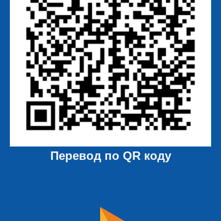
Перевод по QR коду