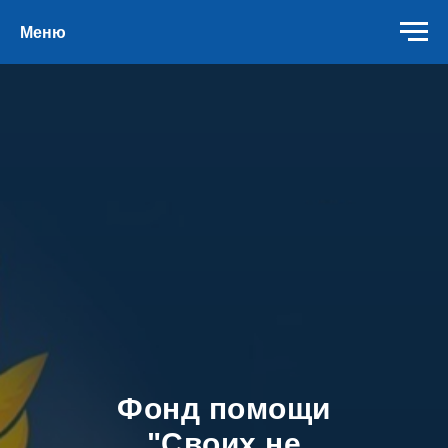
Меню
Фонд помощи
"Своих не