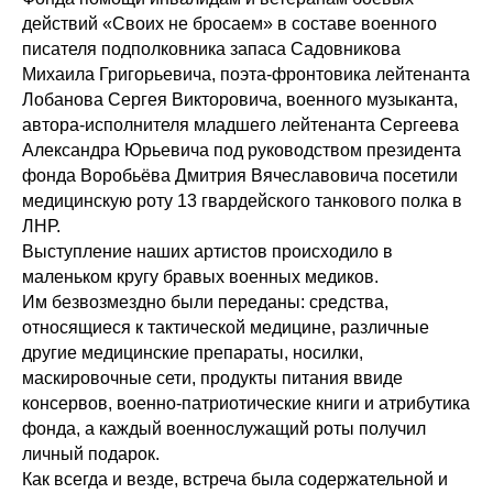
действий «Своих не бросаем» в составе военного
писателя подполковника запаса Садовникова
Михаила Григорьевича, поэта-фронтовика лейтенанта
Лобанова Сергея Викторовича, военного музыканта,
автора-исполнителя младшего лейтенанта Сергеева
Александра Юрьевича под руководством президента
фонда Воробьёва Дмитрия Вячеславовича посетили
медицинскую роту 13 гвардейского танкового полка в
ЛНР.
Выступление наших артистов происходило в
маленьком кругу бравых военных медиков.
Им безвозмездно были переданы: средства,
относящиеся к тактической медицине, различные
другие медицинские препараты, носилки,
маскировочные сети, продукты питания ввиде
консервов, военно-патриотические книги и атрибутика
фонда, а каждый военнослужащий роты получил
личный подарок.
Как всегда и везде, встреча была содержательной и