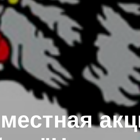
местная акц