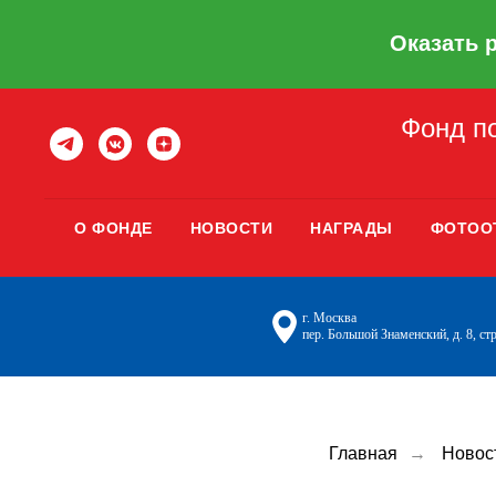
Оказать 
Фонд по
О ФОНДЕ
НОВОСТИ
НАГРАДЫ
ФОТОО
г. Москва
пер. Большой Знаменский, д. 8, стр
Главная
→
Новос