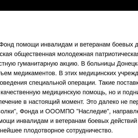
 Фонд помощи инвалидам и ветеранам боевых д
ская общественная молодежная патриотическа
стную гуманитарную акцию. В больницы Донецк
ъем медикаментов. В этих медицинских учреж
оведения специальной операции. Такие поставк
 качественную медицинскую помощь, но и подн
лечение в настоящий момент. Это далеко не пе
волки", Фонда и ОООМПО "Наследие", направл
ощи инвалидам и ветеранам боевых действий 
ьнейшее плодотворное сотрудничество.