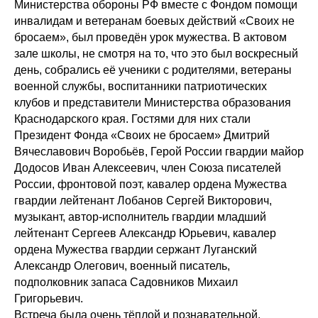
Министерства обороны РФ вместе с Фондом помощи
инвалидам и ветеранам боевых действий «Своих не
бросаем», был проведён урок мужества. В актовом
зале школы, не смотря на то, что это был воскресный
день, собрались её ученики с родителями, ветераны
военной службы, воспитанники патриотических
клубов и представители Министерства образования
Краснодарского края. Гостями для них стали
Президент Фонда «Своих не бросаем» Дмитрий
Вячеславович Воробьёв, Герой России гвардии майор
Додосов Иван Алексеевич, член Союза писателей
России, фронтовой поэт, кавалер ордена Мужества
гвардии лейтенант Лобанов Сергей Викторович,
музыкант, автор-исполнитель гвардии младший
лейтенант Сергеев Александр Юрьевич, кавалер
ордена Мужества гвардии сержант Луганский
Александр Олегович, военный писатель,
подполковник запаса Садовников Михаил
Григорьевич.
Встреча была очень тёплой и познавательной.