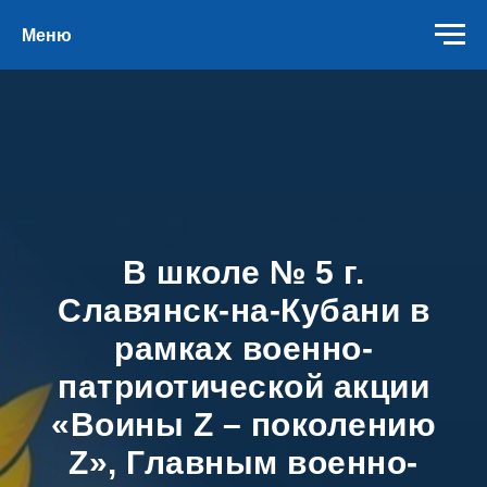
Меню
В школе № 5 г.
Славянск-на-Кубани в
рамках военно-
патриотической акции
«Воины Z – поколению
Z», Главным военно-