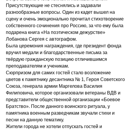
Присутствующие не стеснялись и задавали
разнообразные вопросы. Один из кадет вышел на
сцену и очень эмоционально прочитал стихотворение
собственного сочинения про Россию, за что ему была
подарена книга «На поэтическом дежурстве»
Лобанова Сергея с автографом.
Была церемония награждения, где президент фонда
вручил медали и благодарственные письма за
твёрдую гражданскую позицию отличившимся
преподавателям и ученикам.
Сюрпризом для самих гостей стало возложение
цветов к памятнику десантника № 1, Героя Советского
Союза, генерала армии Маргелова Василия
Филиповича, которое организовали ветераны ВДВ и
представители общественной организации «Боевое
Братство». После данного воинского ритуала, у
памятника военным разведчикам звучали стихи и
песни на данную тематику.
Жители города не хотели отпускать гостей и