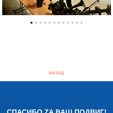
НАЗАД
СПАСИБО ZA ВАШ ПОДВИГ!