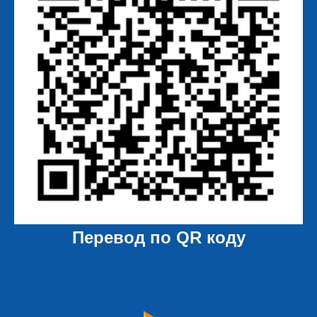
Перевод по QR коду