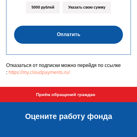
5000 рублей
Указать свою сумму
Оплатить
Отказаться от подписки можно перейдя по ссылке
:
https://my.cloudpayments.ru/
Приём обращений граждан
Оцените работу фонда