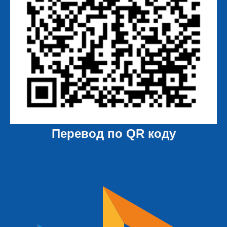
Перевод по QR коду