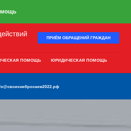
омощь
действий
ПРИЁМ ОБРАЩЕНИЙ ГРАЖДАН
ИЧЕСКАЯ ПОМОЩЬ
ЮРИДИЧЕСКАЯ ПОМОЩЬ
nfo@своихнебросаем2022.рф