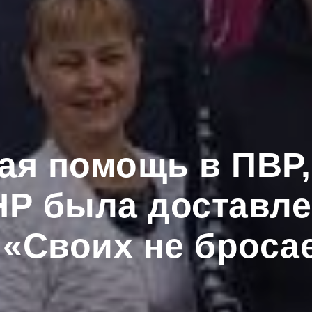
ая помощь в ПВР, 
НР была доставле
«Своих не броса