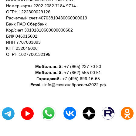
Номер карты 2202 2082 7184 9714
ОГРН 1222300029126
Расчетный счет 40703810430060000619
Банк ПАО Сбербанк
Кор/счет 30101810600000000602
БИК 046015602
ИНН 7707083893
КПП 232045006
ОГРН 1027700132195
Мобильный:
+7 (965) 237 70 80
Мобильный:
+7 (862) 555 00 51
Городской:
+7 (495) 696-16-65
Email:
info@своихнебросаем2022.рф