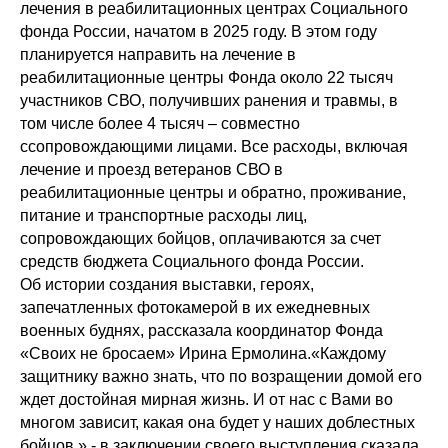
лечения в реабилитационных центрах Социального
фонда России, начатом в 2025 году. В этом году
планируется направить на лечение в
реабилитационные центры Фонда около 22 тысяч
участников СВО, получивших ранения и травмы, в
том числе более 4 тысяч – совместно
ссопровождающими лицами. Все расходы, включая
лечение и проезд ветеранов СВО в
реабилитационные центры и обратно, проживание,
питание и транспортные расходы лиц,
сопровождающих бойцов, оплачиваются за счет
средств бюджета Социального фонда России.
Об истории создания выставки, героях,
запечатленных фотокамерой в их ежедневных
военных буднях, рассказала координатор Фонда
«Своих не бросаем» Ирина Ермолина.«Каждому
защитнику важно знать, что по возращении домой его
ждет достойная мирная жизнь. И от нас с Вами во
многом зависит, какая она будет у наших доблестных
бойцов.» - в заключении своего выступления сказала