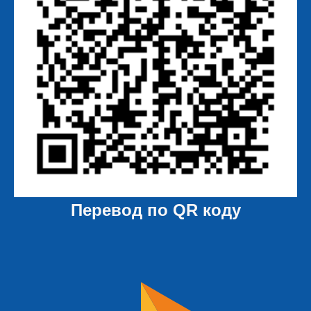
Перевод по QR коду