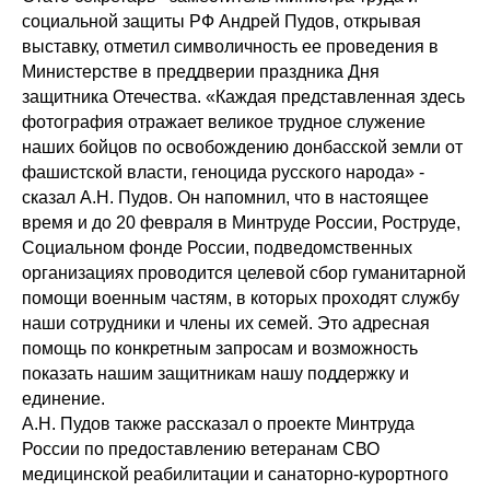
социальной защиты РФ Андрей Пудов, открывая
выставку, отметил символичность ее проведения в
Министерстве в преддверии праздника Дня
защитника Отечества. «Каждая представленная здесь
фотография отражает великое трудное служение
наших бойцов по освобождению донбасской земли от
фашистской власти, геноцида русского народа» -
сказал А.Н. Пудов. Он напомнил, что в настоящее
время и до 20 февраля в Минтруде России, Роструде,
Социальном фонде России, подведомственных
организациях проводится целевой сбор гуманитарной
помощи военным частям, в которых проходят службу
наши сотрудники и члены их семей. Это адресная
помощь по конкретным запросам и возможность
показать нашим защитникам нашу поддержку и
единение.
А.Н. Пудов также рассказал о проекте Минтруда
России по предоставлению ветеранам СВО
медицинской реабилитации и санаторно-курортного