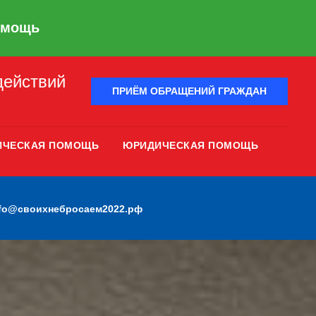
омощь
действий
ПРИЁМ ОБРАЩЕНИЙ ГРАЖДАН
ИЧЕСКАЯ ПОМОЩЬ
ЮРИДИЧЕСКАЯ ПОМОЩЬ
nfo@своихнебросаем2022.рф