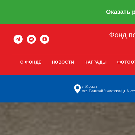
Оказать 
Фонд по
О ФОНДЕ
НОВОСТИ
НАГРАДЫ
ФОТОО
г. Москва
пер. Большой Знаменский, д. 8, стр