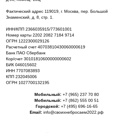
Фактический адрес 119019, г. Москва, пер. Большой
Знаменский, д. 8, стр. 1.
ИНН/КПП 2366035915/773601001
Номер карты 2202 2082 7184 9714
ОГРН 1222300029126
Расчетный счет 40703810430060000619
Банк ПАО Сбербанк
Кор/счет 30101810600000000602
БИК 046015602
ИНН 7707083893
КПП 232045006
ОГРН 1027700132195
Мобильный:
+7 (965) 237 70 80
Мобильный:
+7 (862) 555 00 51
Городской:
+7 (495) 696-16-65
Email:
info@своихнебросаем2022.рф