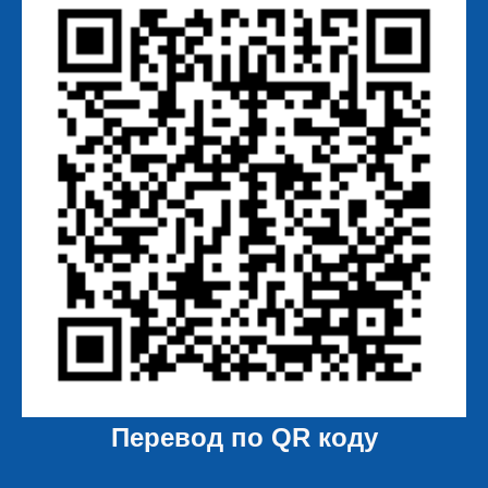
Перевод по QR коду