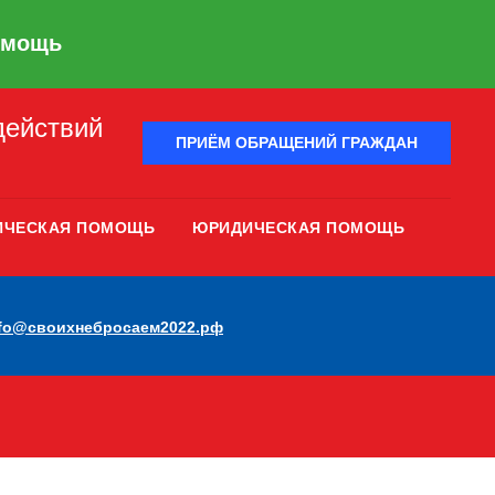
омощь
действий
ПРИЁМ ОБРАЩЕНИЙ ГРАЖДАН
ИЧЕСКАЯ ПОМОЩЬ
ЮРИДИЧЕСКАЯ ПОМОЩЬ
nfo@своихнебросаем2022.рф