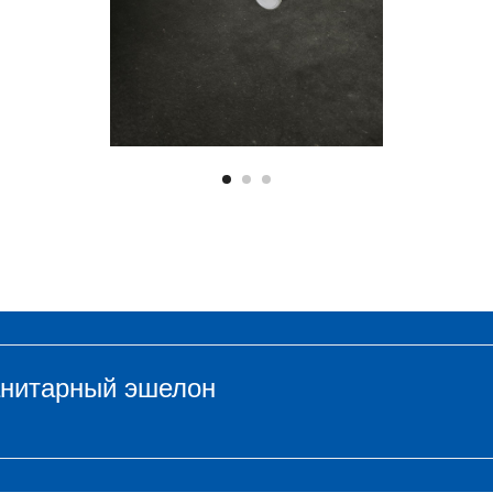
анитарный эшелон