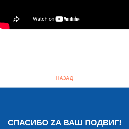
НАЗАД
СПАСИБО ZA ВАШ ПОДВИГ!