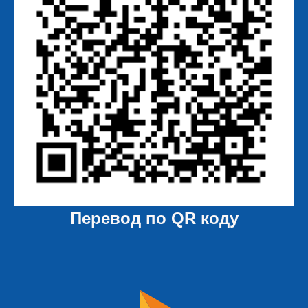
Перевод по QR коду