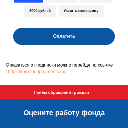
5000 рублей
Указать свою сумму
Оплатить
Отказаться от подписки можно перейдя по ссылке
:
https://my.cloudpayments.ru/
Приём обращений граждан
Оцените работу фонда