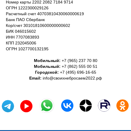
Номер карты 2202 2082 7184 9714
ОГРН 1222300029126
Расчетный счет 40703810430060000619
Банк ПАО Сбербанк
Кор/счет 30101810600000000602
БИК 046015602
ИНН 7707083893
КПП 232045006
ОГРН 1027700132195
Мобильный:
+7 (965) 237 70 80
Мобильный:
+7 (862) 555 00 51
Городской:
+7 (495) 696-16-65
Email:
info@своихнебросаем2022.рф