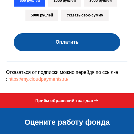
500 рублей
1000 рублей
3000 рублей
5000 рублей
Указать свою сумму
Оплатить
Отказаться от подписки можно перейдя по ссылке
:
https://my.cloudpayments.ru/
Приём обращений граждан
Оцените работу фонда