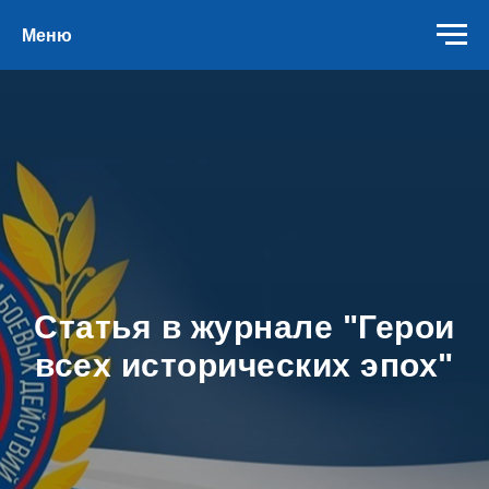
Меню
Статья в журнале "Герои
всех исторических эпох"