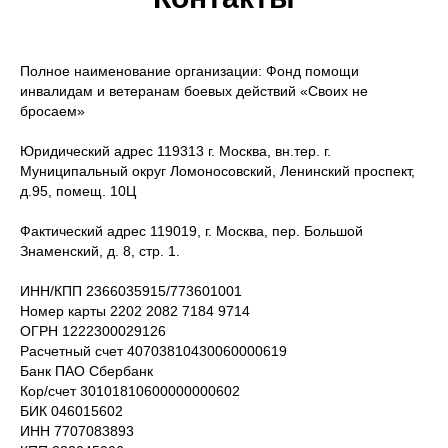
Полное наименование организации: Фонд помощи
инвалидам и ветеранам боевых действий «Своих не
бросаем»
Юридический адрес 119313 г. Москва, вн.тер. г.
Муниципальный округ Ломоносовский, Ленинский проспект,
д.95, помещ. 10Ц
Фактический адрес 119019, г. Москва, пер. Большой
Знаменский, д. 8, стр. 1.
ИНН/КПП 2366035915/773601001
Номер карты 2202 2082 7184 9714
ОГРН 1222300029126
Расчетный счет 40703810430060000619
Банк ПАО Сбербанк
Кор/счет 30101810600000000602
БИК 046015602
ИНН 7707083893