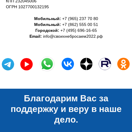
КПП 232045006
ОГРН 1027700132195
Мобильный:
+7 (965) 237 70 80
Мобильный:
+7 (862) 555 00 51
Городской:
+7 (495) 696-16-65
Email:
info@своихнебросаем2022.рф
Благодарим Вас за
поддержку и веру в наше
дело.