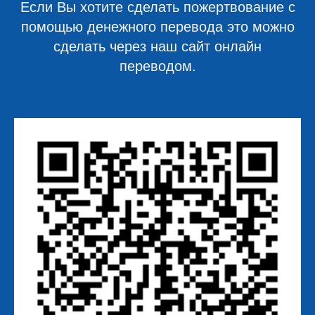
Если Вы хотите сделать пожертвование с
помощью денежного перевода это можно
сделать через наш сайт онлайн
переводом.