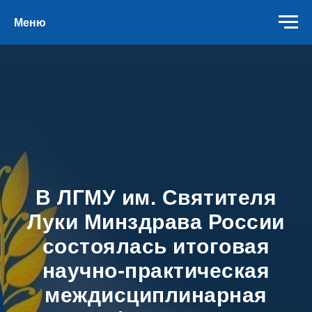
Меню
В ЛГМУ им. Святителя
Луки Минздрава России
состоялась итоговая
научно-практическая
междисциплинарная