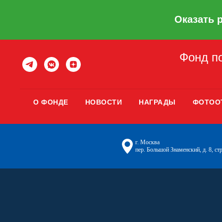
Оказать 
Фонд по
О ФОНДЕ
НОВОСТИ
НАГРАДЫ
ФОТОО
г. Москва
пер. Большой Знаменский, д. 8, стр