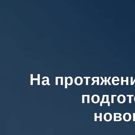
На протяжени
подгот
ново