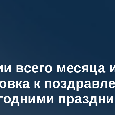
и всего месяца 
овка к поздравл
годними праздни