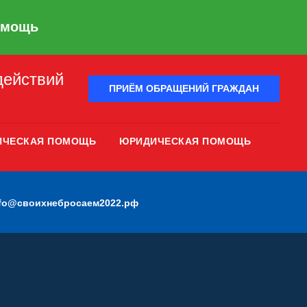
омощь
действий
ПРИЁМ ОБРАЩЕНИЙ ГРАЖДАН
ИЧЕСКАЯ ПОМОЩЬ
ЮРИДИЧЕСКАЯ ПОМОЩЬ
nfo@своихнебросаем2022.рф