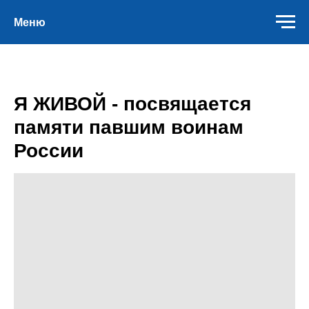
Меню
Я ЖИВОЙ - посвящается
памяти павшим воинам
России