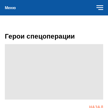
Меню
Герои спецоперации
НАЗАД