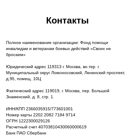
Контакты
Полное наименование организации: Фонд помощи
инвалидам и ветеранам боевых действий «Своих не
бросаем»
Юридический адрес 119313 г. Москва, вн.тер. г.
Муниципальный округ Ломоносовский, Ленинский проспект,
д.95, помещ. 10Ц
Фактический адрес 119019, г. Москва, пер. Большой
Знаменский, д. 8, стр. 1.
ИНН/КПП 2366035915/773601001
Номер карты 2202 2082 7184 9714
ОГРН 1222300029126
Расчетный счет 40703810430060000619
Банк ПАО Сбербанк