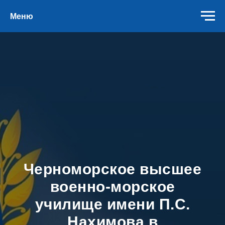
Меню
Черноморское высшее
военно-морское
училище имени П.С.
Нахимова в