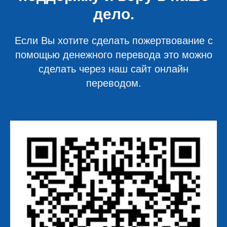
дело.
Если Вы хотите сделать пожертвование с
помощью денежного перевода это можно
сделать через наш сайт онлайн
переводом.