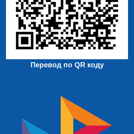
Перевод по QR коду