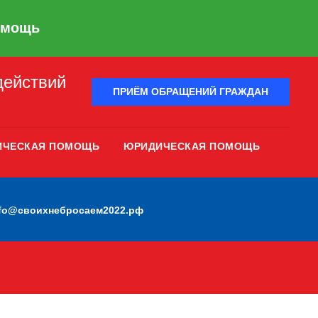
омощь
действий
ПРИЁМ ОБРАЩЕНИЙ ГРАЖДАН
ИЧЕСКАЯ ПОМОЩЬ
ЮРИДИЧЕСКАЯ ПОМОЩЬ
nfo@своихнебросаем2022.рф