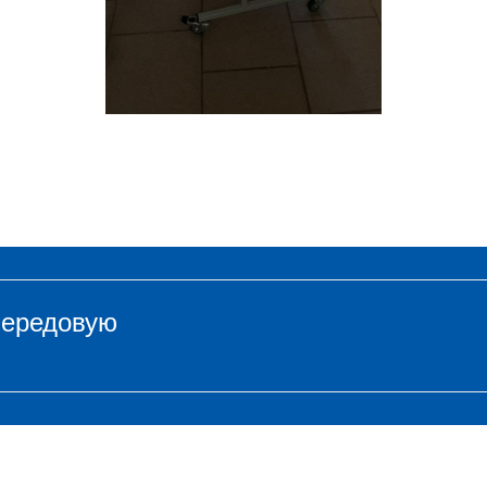
передовую