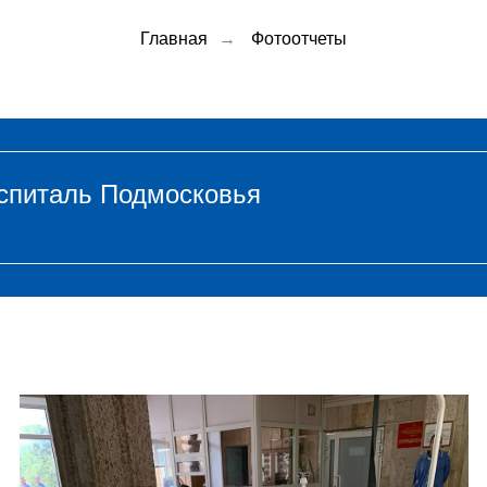
Главная
→
Фотоотчеты
оспиталь Подмосковья