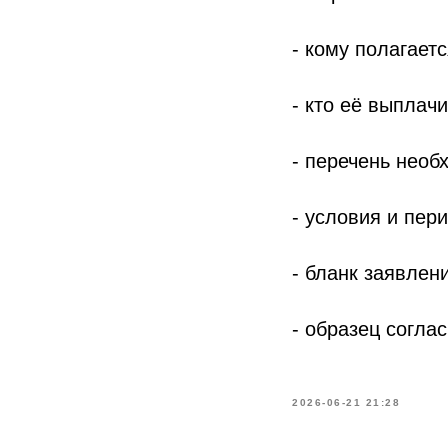
- кому полагает
- кто её выплачи
- перечень необ
- условия и пер
- бланк заявлен
- образец согла
2026-06-21 21:28