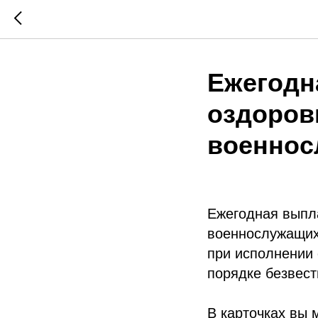
Ежегодн
оздоров
военнос
Ежегодная выпл
военнослужащих
при исполнении
порядке безвес
В карточках вы 